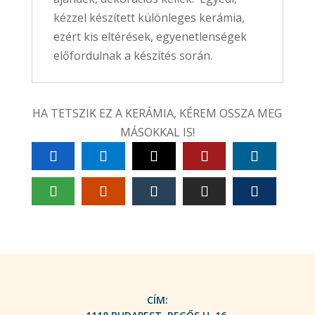
kézzel készített különleges kerámia,
ezért kis eltérések, egyenetlenségek
előfordulnak a készítés során.
HA TETSZIK EZ A KERÁMIA, KÉREM OSSZA MEG
MÁSOKKAL IS!
CÍM: