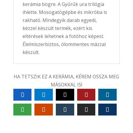
kerámia bögre. A Gyűrűk ura trilógia
ihlette. Mosogatógépbe és mikróba is
rakható. Mindegyik darab egyedi,
kézzel készült termék, ezért kis
eltérések lehetnek a fotóhoz képest.
Élelmiszerbiztos, ólommentes mázzal
készült.
HA TETSZIK EZ A KERÁMIA, KÉREM OSSZA MEG
MÁSOKKAL IS!