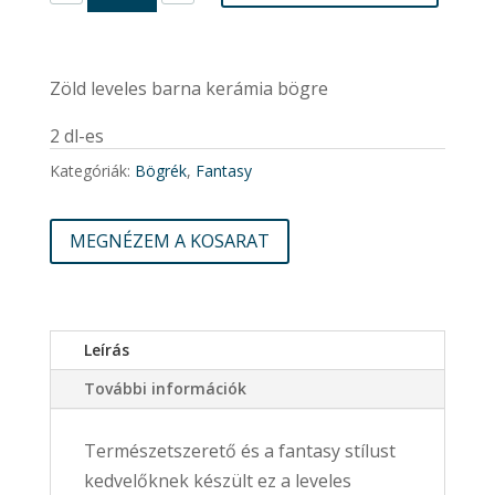
mennyiség
Zöld leveles barna kerámia bögre
2 dl-es
Kategóriák:
Bögrék
,
Fantasy
MEGNÉZEM A KOSARAT
Leírás
További információk
Természetszerető és a fantasy stílust
kedvelőknek készült ez a leveles