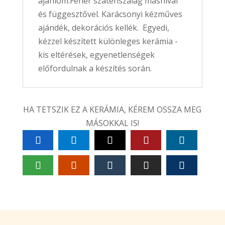
ajánlom.Fehér szaténszalag masnival
és függesztővel. Karácsonyi kézműves
ajándék, dekorációs kellék. Egyedi,
kézzel készített különleges kerámia -
kis eltérések, egyenetlenségek
előfordulnak a készítés során.
HA TETSZIK EZ A KERÁMIA, KÉREM OSSZA MEG
MÁSOKKAL IS!