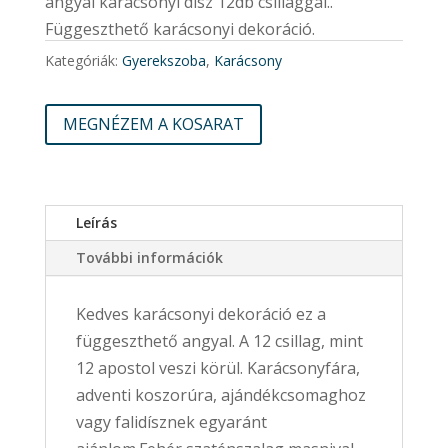
angyal karácsonyi dísz 12db csillaggal..
Függeszthető karácsonyi dekoráció.
Kategóriák:
Gyerekszoba
,
Karácsony
MEGNÉZEM A KOSARAT
Leírás
További információk
Kedves karácsonyi dekoráció ez a
függeszthető angyal. A 12 csillag, mint
12 apostol veszi körül. Karácsonyfára,
adventi koszorúra, ajándékcsomaghoz
vagy falidísznek egyaránt