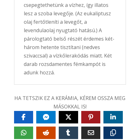
csepegtethetünk a vízhez, így illatos
lesz a szoba levegője. (Az eukaliptusz
olaj fertőtleníti a levegőt, a
levendulaolaj nyugtató hatású.) A
párologtató belső részét érdemes két-
három hetente tisztítani (nedves
szivaccsal) a vízkőlerakódás miatt. Két
darab rozsdamentes fémkampót is
adunk hozzá.
HA TETSZIK EZ A KERÁMIA, KÉREM OSSZA MEG
MÁSOKKAL IS!