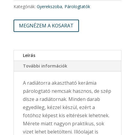
Kategóriák:
Gyerekszoba
,
Párologtatók
MEGNÉZEM A KOSARAT
Leírás
További információk
A radiátorra akasztható kerámia
párologtató nemcsak hasznos, de szép
dísze a radiátornak. Minden darab
egyedileg, kézzel készül, ezért a
fotóhoz képest kis eltérések lehetnek.
Mérete miatt nagyon praktikus, sok
vizet lehet beletölteni. Illóolajat is