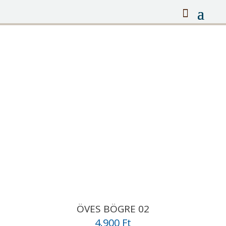
ÖVES BÖGRE 02
4.900
Ft