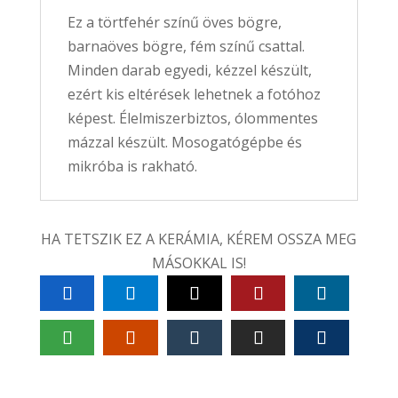
Ez a törtfehér színű öves bögre,
barnaöves bögre, fém színű csattal.
Minden darab egyedi, kézzel készült,
ezért kis eltérések lehetnek a fotóhoz
képest. Élelmiszerbiztos, ólommentes
mázzal készült. Mosogatógépbe és
mikróba is rakható.
HA TETSZIK EZ A KERÁMIA, KÉREM OSSZA MEG
MÁSOKKAL IS!