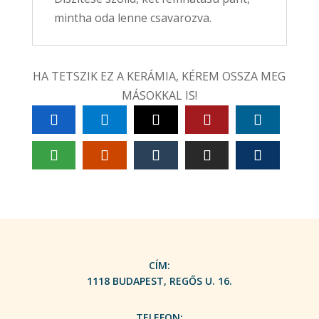
mintha oda lenne csavarozva.
HA TETSZIK EZ A KERÁMIA, KÉREM OSSZA MEG
MÁSOKKAL IS!
CÍM:
1118 BUDAPEST, REGŐS U. 16.
TELEFON: