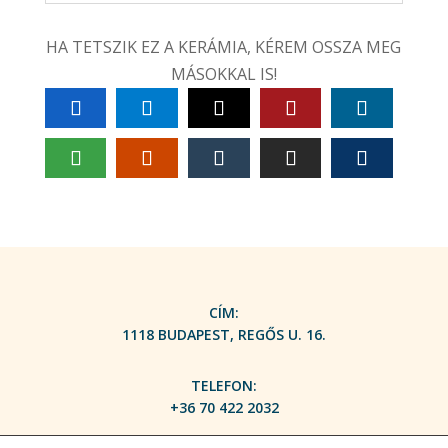
HA TETSZIK EZ A KERÁMIA, KÉREM OSSZA MEG
MÁSOKKAL IS!
CÍM:
1118 BUDAPEST, REGŐS U. 16.
TELEFON:
+36 70 422 2032