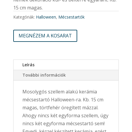
15 cm magas.
Kategóriák:
Halloween
,
Mécsestartók
MEGNÉZEM A KOSARAT
Leírás
További információk
Mosolygós szellem alakú kerámia
mécsestartó Halloween-ra. Kb. 15 cm
magas, törtfehér öregített mázzal.
Ahogy nincs két egyforma szellem, úgy
nincs két egyforma mécsestartó sem!
Egyedi, kézzel készített kerámia, ezért