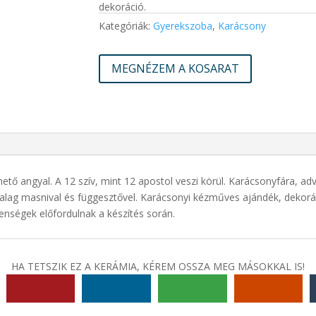
dekoráció.
Kategóriák:
Gyerekszoba
,
Karácsony
MEGNÉZEM A KOSARAT
ető angyal. A 12 szív, mint 12 apostol veszi körül. Karácsonyfára, 
alag masnival és függesztővel. Karácsonyi kézműves ajándék, dekoráci
lenségek előfordulnak a készítés során.
HA TETSZIK EZ A KERÁMIA, KÉREM OSSZA MEG MÁSOKKAL IS!