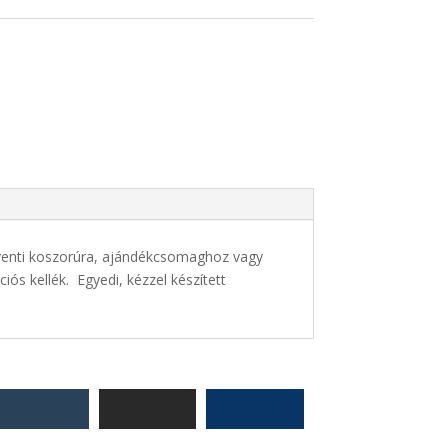
adventi koszorúra, ajándékcsomaghoz vagy
ós kellék. Egyedi, kézzel készített