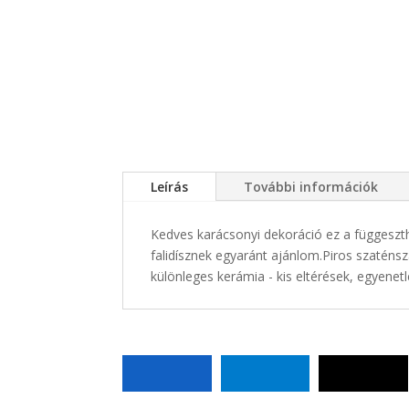
Leírás
További információk
Kedves karácsonyi dekoráció ez a függeszth
falidísznek egyaránt ajánlom.Piros szaténsz
különleges kerámia - kis eltérések, egyenet